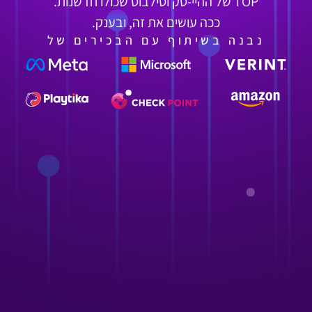
TOP של ההיי-טק וסילבוס שכולו חדשנות.
ככה עושים את זה, ובענק.
נבנה בשיתוף עם הבכירים של