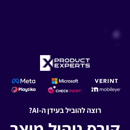
רוצה להוביל בעידן ה-AI?
קורס ניהול מוצר