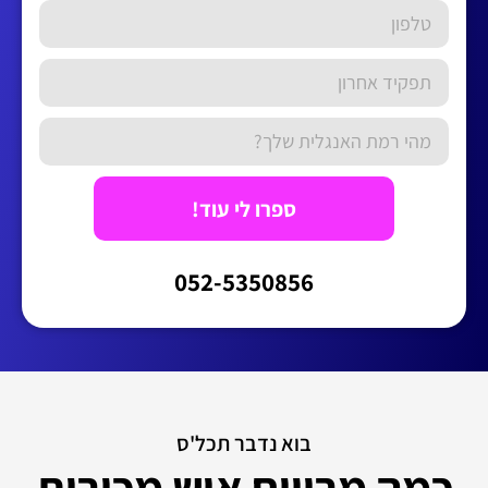
ספרו לי עוד!
052-5350856
בוא נדבר תכל'ס
כמה מרוויח איש מכירות