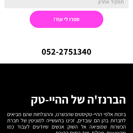
ספרו לי עוד!
052-2751340⁩
הברנז'ה של ההיי-טק
בזכות אלפי ההיי-טקיסטים שהכשרנו, וההצלחות שהם מביאים
לחברות בהן הם עובדים, זכינו בתעשייה למוניטין של חברת
הכשרות שמוציאה אל השוק אנשים שיודעים לעבוד כמו
מקצוענים, תכל'ס, מיד בסיום הקורס.