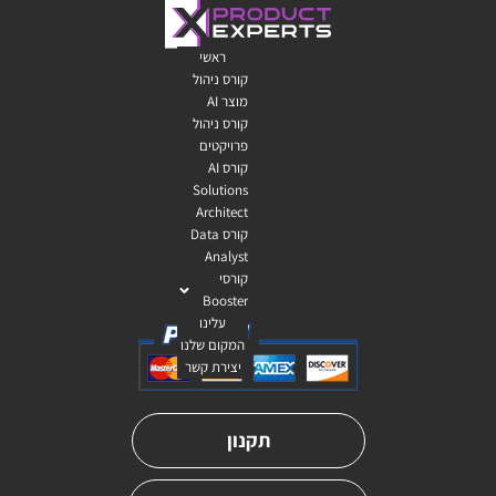
ראשי
קורס ניהול
מוצר AI
קורס ניהול
פרויקטים
קורס AI
Solutions
Architect
קורס Data
Analyst
קורסי
Booster
עלינו
המקום שלנו
יצירת קשר
תקנון