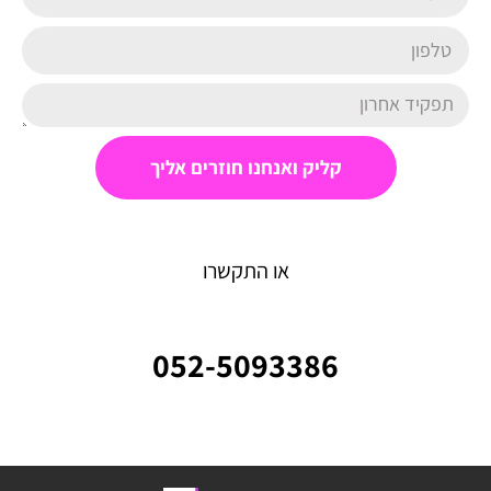
קליק ואנחנו חוזרים אליך
או התקשרו