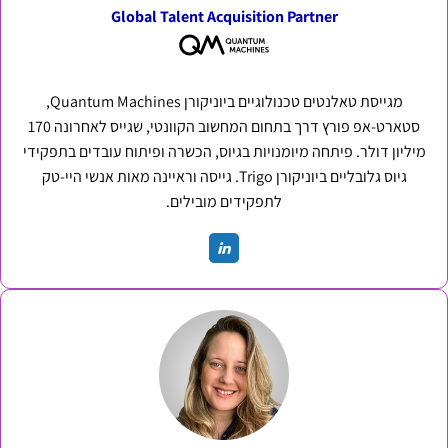
Global Talent Acquisition Partner
מגייסת טאלנטים טכנולוגיים ביוניקורן Quantum Machines,
סטארט-אפ פורץ דרך בתחום המחשוב הקוונטי, שגייס לאחרונה 170
מיליון דולר. פיתחה מיומנויות בגיוס, הכשרה ופיתוח עובדים בתפקידי
גיוס גלובליים ביוניקורן Trigo. גייסה וראיינה מאות אנשי היי-טק
לתפקידים מובילים.