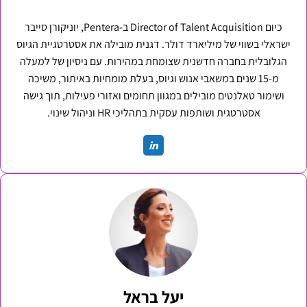
כיום Director of Talent Acquisition ב-Pentera, יוניקורן סייבר
ישראלי בשווי של מיליארד דולר. דגנית מובילה את אסטרטגיית הגיוס
הגלובלית בחברה חדשנית שצומחת במהירות. עם ניסיון של למעלה
מ-15 שנים במשאבי אנוש וגיוס, בעלת מומחיות באיתור, משיכה
ושימור טאלנטים מובילים במגוון תחומים ואזורי פעילות, תוך גישה
אסטרטגית ושותפות עסקית בתהליכי HR וניהול שינוי.
יעל בראל