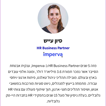
סיון עייש
HR Business Partner
מזה 5 שנים HR Business Partner ב-Imperva, ענקית אבטחת
הסייבר אשר נמכר תמורת 3.6 מיליארד דולר, ומונה אלפי עובדים
בארץ ובעולם. מובילה תהליכי ניהול טאלנט, פיתוח ארגוני ויחסי
עבודה. מתמחה בייעוץ למנהלים, ניווט סוגיות מורכבות במשאבי
אנוש, ושיפור תהליכים חוצי-ארגון, תוך שיתוף פעולה עם צוותי HR
גלובליים. בעלת ניסיון של מעל 15 שנים בתפקידי HR בחברות היי-טק
גלובליות.