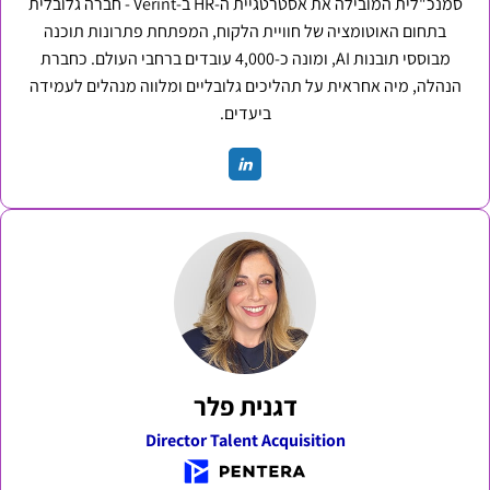
סמנכ"לית המובילה את אסטרטגיית ה-HR ב-Verint - חברה גלובלית
בתחום האוטומציה של חוויית הלקוח, המפתחת פתרונות תוכנה
מבוססי תובנות AI, ומונה כ-4,000 עובדים ברחבי העולם. כחברת
הנהלה, מיה אחראית על תהליכים גלובליים ומלווה מנהלים לעמידה
ביעדים.
דגנית פלר
Director Talent Acquisition