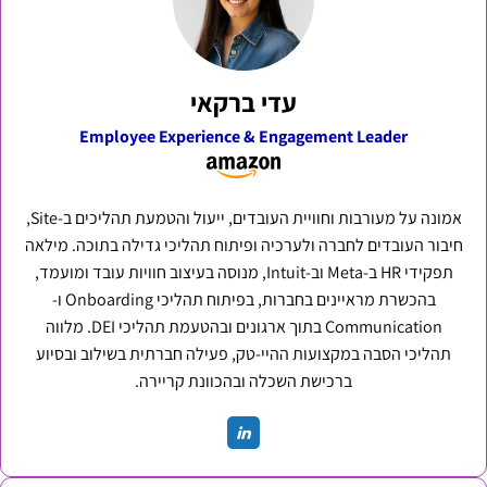
עדי ברקאי
Employee Experience & Engagement Leader
אמונה על מעורבות וחוויית העובדים, ייעול והטמעת תהליכים ב-Site,
חיבור העובדים לחברה ולערכיה ופיתוח תהליכי גדילה בתוכה. מילאה
תפקידי HR ב-Meta וב-Intuit, מנוסה בעיצוב חוויות עובד ומועמד,
בהכשרת מראיינים בחברות, בפיתוח תהליכי Onboarding ו-
Communication בתוך ארגונים ובהטעמת תהליכי DEI. מלווה
תהליכי הסבה במקצועות ההיי-טק, פעילה חברתית בשילוב ובסיוע
ברכישת השכלה ובהכוונת קריירה.