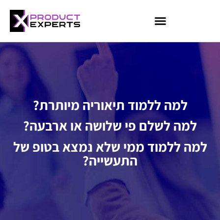
קורס AI למנהלים
קורס Data Analyst
קורס HR
קורסי Booster
למה ללמוד תיאוריה מיותרת?
למה לשלם פי שלושה או ארבעה?
למה ללמוד ממי שלא נמצא בטופ של
התעשייה?