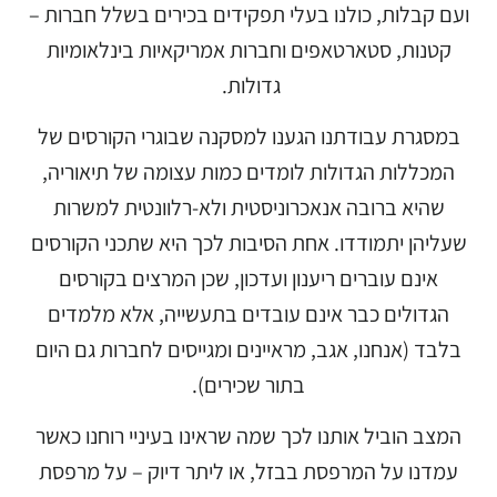
ועם קבלות, כולנו בעלי תפקידים בכירים בשלל חברות –
קטנות, סטארטאפים וחברות אמריקאיות בינלאומיות
גדולות.
במסגרת עבודתנו הגענו למסקנה שבוגרי הקורסים של
המכללות הגדולות לומדים כמות עצומה של תיאוריה,
שהיא ברובה אנאכרוניסטית ולא-רלוונטית למשרות
שעליהן יתמודדו. אחת הסיבות לכך היא שתכני הקורסים
אינם עוברים ריענון ועדכון, שכן המרצים בקורסים
הגדולים כבר אינם עובדים בתעשייה, אלא מלמדים
בלבד (אנחנו, אגב, מראיינים ומגייסים לחברות גם היום
בתור שכירים).
המצב הוביל אותנו לכך שמה שראינו בעיניי רוחנו כאשר
עמדנו על המרפסת בבזל, או ליתר דיוק – על מרפסת