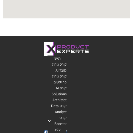
ראשי
קורס ניהול
מוצר AI
קורס ניהול
פרויקטים
קורס AI
Solutions
Architect
קורס Data
Analyst
קורסי
Booster
עלינו