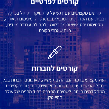
קורסים לפרטיים
קורסים מקצועיים עם דגש על פרקטיקה, תרגול בכיתה
ובבית ועם המדריכים המובילים בתעשייה. מינימום תיאוריה,
מקסימום יחס אישי וחומר רלוונטי לתחילת עבודה מיידית,
ביום שאחרי הקורס.
קורסים לחברות
ייעוץ מקצועי ברמה הגבוהה בתעשייה, לארגונים וחברות בכל
גודל. הכשרת עובדי חברות בחידושים, בידע ובפרקטיקות
המתקדמים ביותר, לשמירת החברה בחוד החנית של עולם
ההיי-טק.