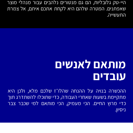
היי-טק גלובליות, הם גם מנטורים נלהבים עבור מנהלי מוצר
שאפתנים. המטרה שלהם היא לקחת אתכם איתם, אל צמרת
התעשייה.
מותאם לאנשים
עובדים
ההכשרה בנויה על ההנחה שהלו״ז שלכם מלא, ולכן היא
מתקיימת בשעות שאחרי העבודה, כדי שתוכלו להשתדרג תוך
כדי מרוץ החיים. הכי מעמיק, הכי מותאם למי שכבר צבר
ניסיון.