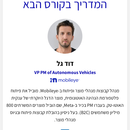
המדריך בקורס הבא
דוד גל
VP PM of Autonomous Vehicles
מנהל קבוצות מנהלי מוצר ופיתוח ב-Mobileye. מוביל את פיתוח
פלטפורמת הנהיגה האוטונומית, מוצר הדגל היוקרתי של ענקית
האוטו-טק. בעברו PM בכיר ב-Meta, שם הוביל מוצרים המשרתים 800
מיליון משתמשים (B2C). בעל ניסיון בהובלת קבוצות פיתוח ובגיוס
מנהלי מוצר.