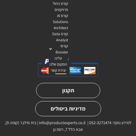
קורס ניהול
פרויקטים
קורס AI
Solutions
Architect
קורס Data
Analyst
קורסי
Booster
עלינו
המקום שלנו
יצירת קשר
תקנון
מדיניות ביטולים
למידע נוסף:
052-3271474
⁩ |
info@productexperts.co.il
| בית סילבר (קומה 9),
אבא הלל 7, רמת גן