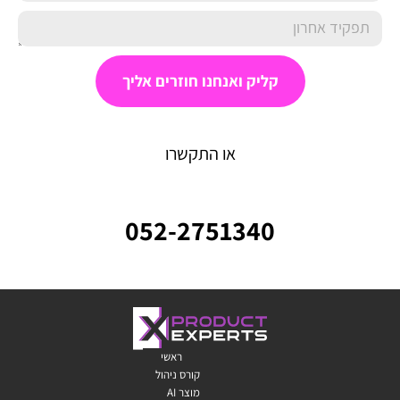
קליק ואנחנו חוזרים אליך
או התקשרו
052-2751340⁩
ראשי
קורס ניהול
מוצר AI