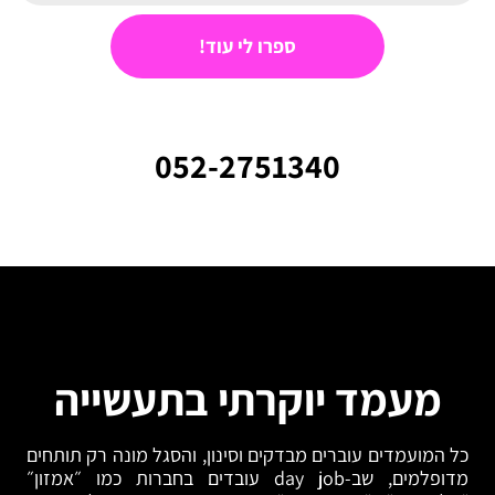
ספרו לי עוד!
052-2751340⁩
מעמד יוקרתי בתעשייה
כל המועמדים עוברים מבדקים וסינון, והסגל מונה רק תותחים
מדופלמים, שב-day job עובדים בחברות כמו ״אמזון״