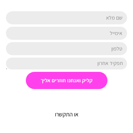
קליק ואנחנו חוזרים אליך
או התקשרו