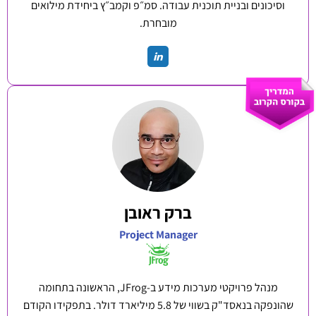
וסיכונים ובניית תוכנית עבודה. סמ״פ וקמב״ץ ביחידת מילואים
מובחרת.
ברק ראובן
Project Manager
מנהל פרויקטי מערכות מידע ב-JFrog, הראשונה בתחומה
שהונפקה בנאסד"ק בשווי של 5.8 מיליארד דולר. בתפקידו הקודם