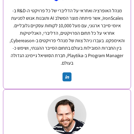
מנהל האופרציה ואחראי על הדליברי של כל פרויקטי ה-R&D ב-
IronScales, אשר פיתחה מוצר המשלב AI ותובנות אנוש למניעת
איומי סייבר ארגוני, עם מעל 10,000 לקוחות עסקיים גלובליים.
אחראי על כל תחום הפרויקטים, הדליברי, האנליטיקות
והאימפקט. בעברו ניהל צוות של מנהלי פרויקטים ב-Cybereason,
בין החברות המובילות בעולם בתחום הסייבר ההגנתי, ושימש כ-
Program Manager ב-Playtika, חברת הסושיאל גיימינג הגדולה
בעולם.