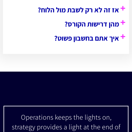
אז זה לא רק לשבת מול הלוח?
מהן דרישות הקורס?
איך אתם בחשבון פשוט?
Operations keeps the lights on,
strategy provides a light at the end of