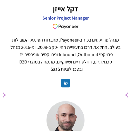
דקל אייזן
Senior Project Manager
מנהל פרויקטים בכיר ב-Payoneer, מחברות הפינטק המובילות
בעולם. החל את דרכו בתעשיית ההיי-טק ב-2008, ומ-2016 מנהל
פרויקטי Inbound ,Outbound ופרויקטים אופרטיביים,
טכנולוגיים, רגולטוריים ושיווקיים. מתמחה במוצרי B2B
ובטכנולוגיות SaaS.