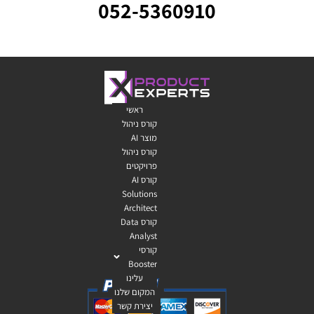
052-5360910
ראשי
קורס ניהול
מוצר AI
קורס ניהול
פרויקטים
קורס AI
Solutions
Architect
קורס Data
Analyst
קורסי
Booster
עלינו
המקום שלנו
יצירת קשר