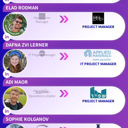
ELAD RODMAN
Operations
Manager
PROJECT MANAGER
DAFNA ZVI LERNER
IT Project Manager
IT PROJECT MANAGER
ADI MAOR
Machine
Operations LEader
PROJECT MANAGER
SOPHIE KOLGANOV