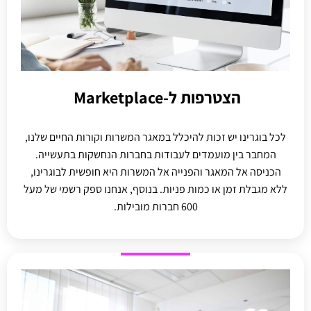
הצטרפות ל-Marketplace ​
לכל בוגרינו יש זכות להיכלל במאגר המשרות וקורות החיים שלנו,
המחבר בין מועמדים לעבודות בחברות הנחשקות בתעשייה.
הכניסה אל המאגר והפנייה אל המשרות היא חופשית לבוגרינו,
ללא מגבלת זמן או כמות פניות. בנוסף, אנחנו ספק רשמי של מעל
600 חברות מובילות.