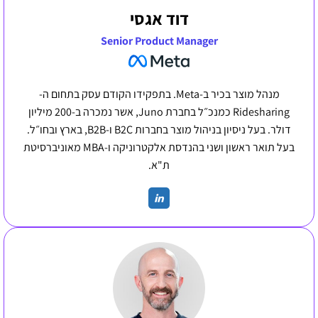
דוד אגסי
Senior Product Manager
מנהל מוצר בכיר ב-Meta. בתפקידו הקודם עסק בתחום ה-
Ridesharing כמנכ״ל בחברת Juno, אשר נמכרה ב-200 מיליון
דולר. בעל ניסיון בניהול מוצר בחברות B2C ו-B2B, בארץ ובחו״ל.
בעל תואר ראשון ושני בהנדסת אלקטרוניקה ו-MBA מאוניברסיטת
ת"א.