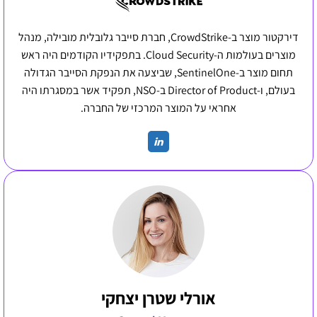
דירקטור מוצר ב-CrowdStrike, חברת סייבר גלובלית מובילה, מנהל
מוצרים בעולמות ה-Cloud Security. בתפקידיו הקודמים היה ראש
תחום מוצר ב-SentinelOne, שביצעה את הנפקת הסייבר הגדולה
בעולם, ו-Director of Product ב-NSO, תפקיד אשר במסגרתו היה
אחראי על המוצר המרכזי של החברה.
אורלי שטרן יצחקי