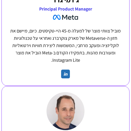
Principal Product Manager
מוביל צוותי מוצר של למעלה מ-45 היי-טקיסטים. כיום, מיישם את
חזון ה-Metaverse של מארק צוקרברג ואחראי על טכנולוגיות
לוקליזציה ומעקב מרחבי, המשמשות ליצירת חוויות וירטואליות
ומעורבות מהנות. בתפקידו הקודם ב-Meta הוביל את מוצר
Instagram Lite.