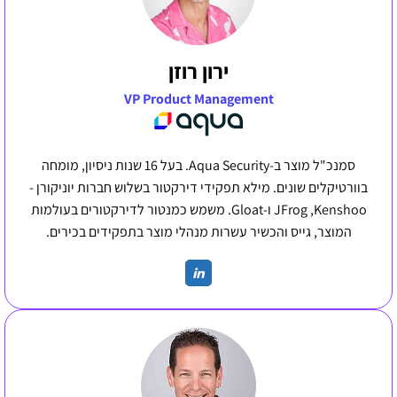
ירון רוזן
VP Product Management
סמנכ"ל מוצר ב-Aqua Security. בעל 16 שנות ניסיון, מומחה
בוורטיקלים שונים. מילא תפקידי דירקטור בשלוש חברות יוניקורן -
JFrog ,Kenshoo ו-Gloat. משמש כמנטור לדירקטורים בעולמות
המוצר, גייס והכשיר עשרות מנהלי מוצר בתפקידים בכירים.