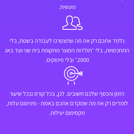
מעשית.
נלמד אתכם רק את מה שתצטרכו לעבודה בשטח, בלי
התחכמויות, בלי ״תולדות המוצר מתקופת בית שני ועד באג
2000״ ובלי פיהוקים.
הזמן והכסף שלכם חשובים. לכן, בכל קורס ובכל שיעור
לומדים רק את מה שמקדם אתכם באמת - מינימום עלות,
מקסימום יעילות.