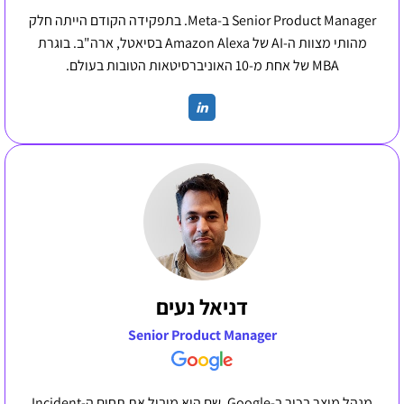
Senior Product Manager ב-Meta. בתפקידה הקודם הייתה חלק
מהותי מצוות ה-AI של Amazon Alexa בסיאטל, ארה"ב. בוגרת
MBA של אחת מ-10 האוניברסיטאות הטובות בעולם.
דניאל נעים
Senior Product Manager
מנהל מוצר בכיר ב-Google, שם הוא מוביל את תחום ה-Incident