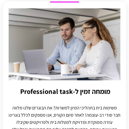
מומחה זמין ל-Professional task ​
משימות בית בתהליכי המיון למשרות? את הבוגרים שלנו מלווה
חבר סודי רב-עוצמה! לאחר סיום הקורס, אנו מספקים לכלל בוגרינו
עזרה ממוקדת ומדויקת למטלות בית ולפרויקטים שקיבלו