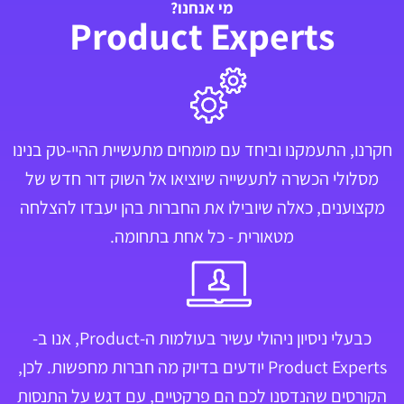
מי אנחנו?
Product Experts
חקרנו, התעמקנו וביחד עם מומחים מתעשיית ההיי-טק בנינו
מסלולי הכשרה לתעשייה שיוציאו אל השוק דור חדש של
מקצוענים, כאלה שיובילו את החברות בהן יעבדו להצלחה
מטאורית - כל אחת בתחומה.
כבעלי ניסיון ניהולי עשיר בעולמות ה-Product, אנו ב-
Product Experts יודעים בדיוק מה חברות מחפשות. לכן,
הקורסים שהנדסנו לכם הם פרקטיים, עם דגש על התנסות