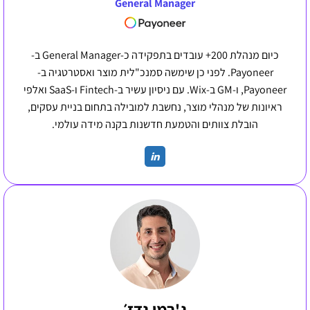
General Manager
כיום מנהלת 200+ עובדים בתפקידה כ-General Manager ב-
Payoneer. לפני כן שימשה סמנכ"לית מוצר ואסטרטגיה ב-
Payoneer, ו-GM ב-Wix. עם ניסיון עשיר ב-Fintech ו-SaaS ואלפי
ראיונות של מנהלי מוצר, נחשבת למובילה בתחום בניית עסקים,
הובלת צוותים והטמעת חדשנות בקנה מידה עולמי.
ג'רמי גדז׳