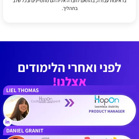
בראיונות עבודה, בהתאם לחברה אליה הם מתמיינים ובכל שלב
בתהליך.
לפני ואחרי הלימודים
אצלנו!
LIEL THOMAS
Customer Support
PRODUCT MANAGER
DANIEL GRANIT