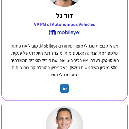
דוד גל
VP PM of Autonomous Vehicles
מנהל קבוצות מנהלי מוצר ופיתוח ב-Mobileye. מוביל את פיתוח
פלטפורמת הנהיגה האוטונומית, מוצר הדגל היוקרתי של ענקית
האוטו-טק. בעברו PM בכיר ב-Meta, שם הוביל מוצרים המשרתים
800 מיליון משתמשים (B2C). בעל ניסיון בהובלת קבוצות פיתוח
ובגיוס מנהלי מוצר.