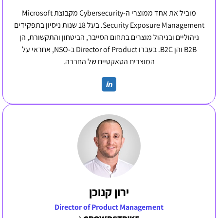
מוביל את אחד ממוצרי ה-Cybersecurity מקבוצת Microsoft
Security Exposure Management. בעל 18 שנות ניסיון בתפקידים
ניהוליים ובניהול מוצרים בתחום הסייבר, הביטחון והתקשורת, הן
B2B והן B2C. בעברו Director of Product ב-NSO, אחראי על
המוצרים הטאקטיים של החברה.
ירון קנוכן
Director of Product Management