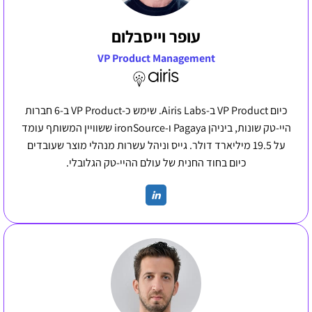
עופר וייסבלום
VP Product Management
כיום VP Product ב-Airis Labs. שימש כ-VP Product ב-6 חברות
היי-טק שונות, ביניהן Pagaya ו-ironSource ששוויין המשותף עומד
על 19.5 מיליארד דולר. גייס וניהל עשרות מנהלי מוצר שעובדים
כיום בחוד החנית של עולם ההיי-טק הגלובלי.