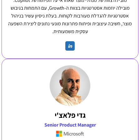
מובילה צוות של מנהלי מוצר שאחראי על הפיתוח של Copilot.
מובילה יוזמות אסטרטגיות בצוות ה-Growth, עם התמחות בגיבוש
אסטרטגיות להגדלת מעורבות לקוחות. בעלת ניסיון עשיר בניהול
מוצר, חשיבה עיצובית ופיתוח פתרונות מונעי נתונים ליצירת השפעה
עסקית משמעותית.
גדי פלאצ'י
Senior Product Manager