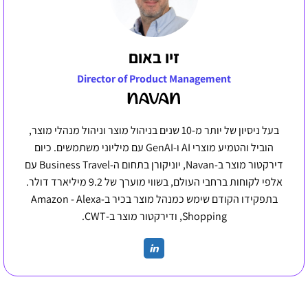
זיו באום
Director of Product Management
בעל ניסיון של יותר מ-10 שנים בניהול מוצר וניהול מנהלי מוצר,
הוביל והטמיע מוצרי AI ו-GenAI עם מיליוני משתמשים. כיום
דירקטור מוצר ב-Navan, יוניקורן בתחום ה-Business Travel עם
אלפי לקוחות ברחבי העולם, בשווי מוערך של 9.2 מיליארד דולר.
בתפקידו הקודם שימש כמנהל מוצר בכיר ב-Amazon - Alexa
Shopping, ודירקטור מוצר ב-CWT.